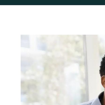
à la clarté, la responsabilité et la