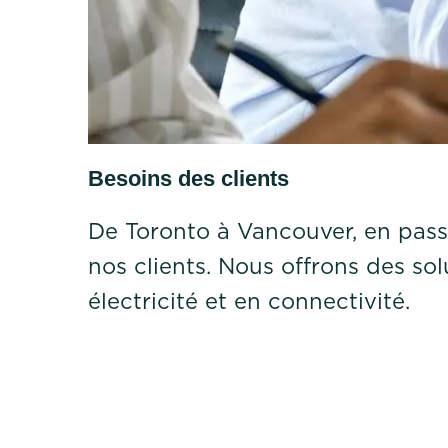
Besoins des clients
De Toronto à Vancouver, en pass
nos clients. Nous offrons des sol
électricité et en connectivité.