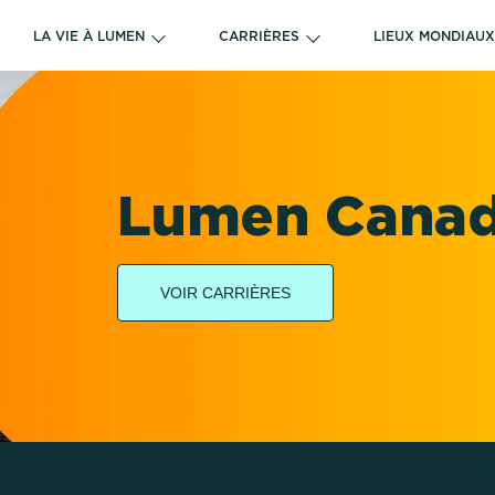
LA VIE À LUMEN
CARRIÈRES
LIEUX MONDIAU
Lumen Cana
VOIR CARRIÈRES
té sécuritaire et fiable à travers le Ca