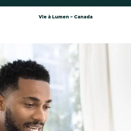
 collaboration qui mènent à de vrais résult
Vie à Lumen – Canada