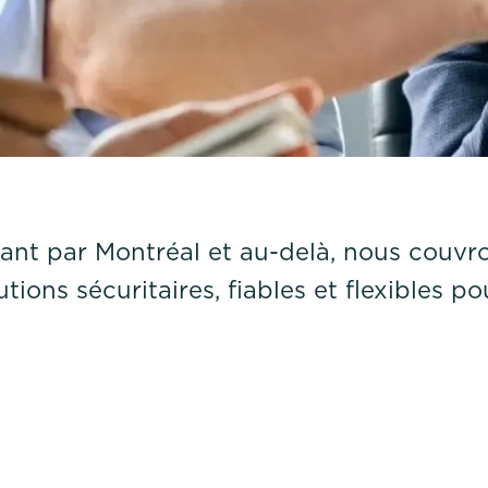
ant par Montréal et au-delà, nous couvro
utions sécuritaires, fiables et flexibles p