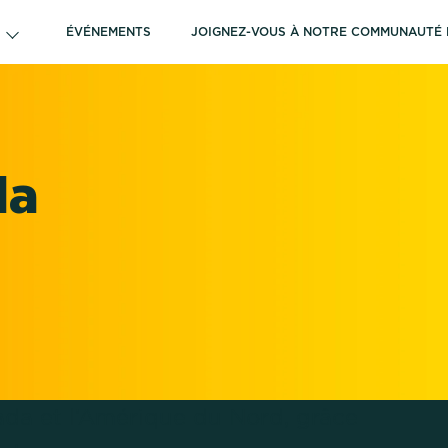
ÉVÉNEMENTS
JOIGNEZ-VOUS À NOTRE COMMUNAUTÉ 
X
da
nada et l’Amérique du Nord, grâce