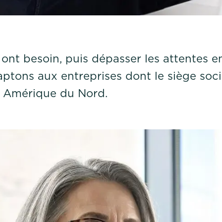
nt besoin, puis dépasser les attentes en
daptons aux entreprises dont le siège soc
n Amérique du Nord.