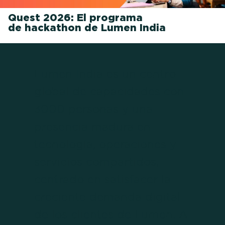
Quest 2026: El programa
de hackathon de Lumen India
Lumen India es un centro
global de capacidades con
3000 personas y una
presencia madura en
tecnología, operaciones y
servicios compartidos,
centrado en satisfacer la
creciente demanda digital
de los clientes de Lumen. A