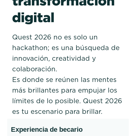
transformación
nuestro equipo en crecimiento.
digital
Quest 2026 no es solo un
hackathon; es una búsqueda de
innovación, creatividad y
colaboración.
Es donde se reúnen las mentes
más brillantes para empujar los
límites de lo posible. Quest 2026
es tu escenario para brillar.
Experiencia de becario