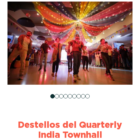
Destellos del Quarterly
India Townhall