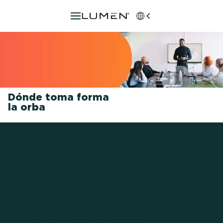
Dónde toma forma
la orba
Nuestros equipos de
Empresa y Negocio
impulsan la forma en que
Lumen opera, crece y
entrega para nuestros